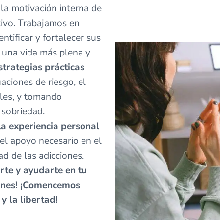
la motivación interna de
tivo. Trabajamos en
ntificar y fortalecer sus
 una vida más plena y
trategias prácticas
aciones de riesgo, el
iles, y tomando
 sobriedad.
la experiencia personal
el apoyo necesario en el
ad de las adicciones.
rte y ayudarte en tu
iones! ¡Comencemos
 y la libertad!