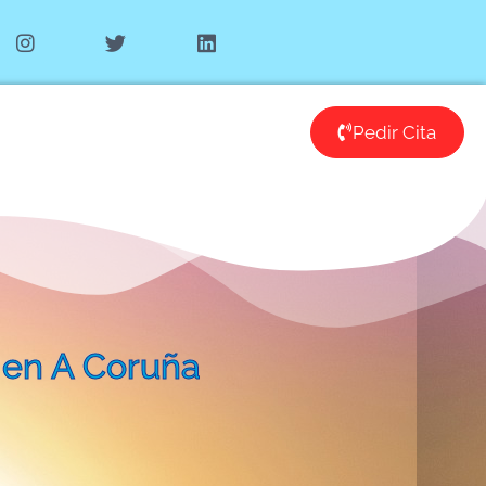
Pedir Cita
en A Coruña