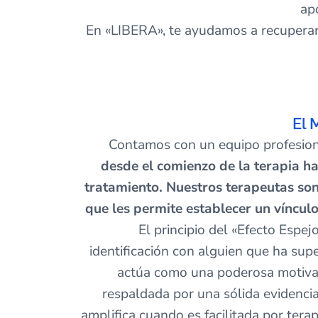
ap
En «LIBERA», te ayudamos a recuperar e
El 
Contamos con un equipo profesion
desde el comienzo de la terapia ha
tratamiento. Nuestros terapeutas son
que les permite establecer un vínculo
El principio del «Efecto Espej
identificación con alguien que ha sup
actúa como una poderosa motivac
respaldada por una sólida evidencia 
amplifica cuando es facilitada por tera