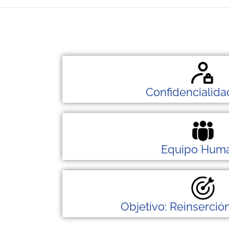
Confidencialida
Equipo Hum
Objetivo: Reinserci