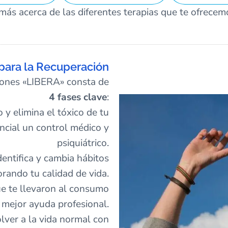
más acerca de las diferentes terapias que te ofrece
 para la Recuperación
ciones «LIBERA» consta de
4 fases clave
:
y elimina el tóxico de tu
ncial un control médico y
psiquiátrico.
dentifica y cambia hábitos
rando tu calidad de vida.
e te llevaron al consumo
 mejor ayuda profesional.
lver a la vida normal con