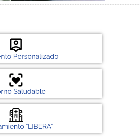
ento Personalizado
orno Saludable
tamiento "LIBERA"