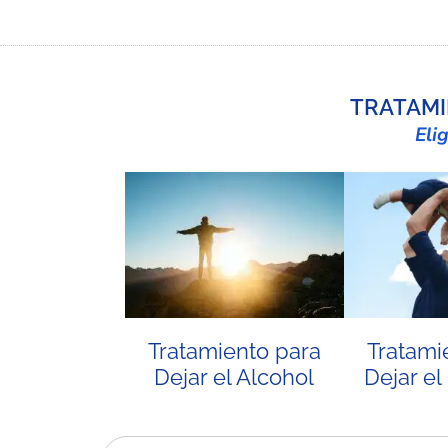
TRATAMI
Eli
Tratamiento para
Tratami
Dejar el Alcohol
Dejar el