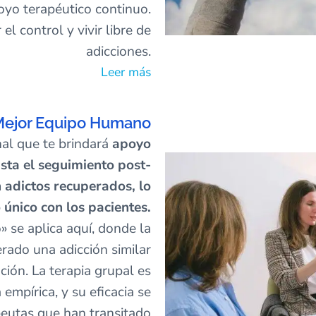
oyo terapéutico continuo.
l control y vivir libre de
adicciones.
Leer más
Mejor Equipo Humano
al que te brindará
apoyo
sta el seguimiento post-
 adictos recuperados, lo
 único con los pacientes.
o» se aplica aquí, donde la
erado una adicción similar
ión. La terapia grupal es
empírica, y su eficacia se
peutas que han transitado