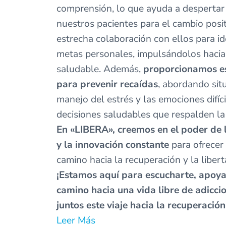
comprensión, lo que ayuda a despertar 
nuestros pacientes para el cambio posi
estrecha colaboración con ellos para ide
metas personales, impulsándolos hacia
saludable. Además,
proporcionamos es
para prevenir recaídas
, abordando situ
manejo del estrés y las emociones difíc
decisiones saludables que respalden la
En «LIBERA», creemos en el poder de 
y la innovación constante
para ofrecer 
camino hacia la recuperación y la libert
¡Estamos aquí para escucharte, apoya
camino hacia una vida libre de adicc
juntos este viaje hacia la recuperación
Leer Más