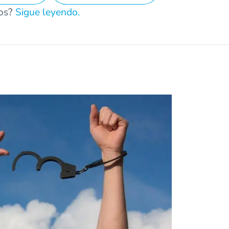
mos?
Sigue leyendo.