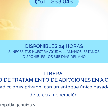
611 833 043
DISPONIBLES 24 HORAS
SI NECESITAS NUESTRA AYUDA, LLÁMANOS. ESTAMOS
DISPONIBLES LOS 365 DÍAS DEL AÑO
LIBERA:
 DE TRATAMIENTO DE ADICCIONES EN A
adicciones privado, con un enfoque único basad
de tercera generación.
empatía genuina y