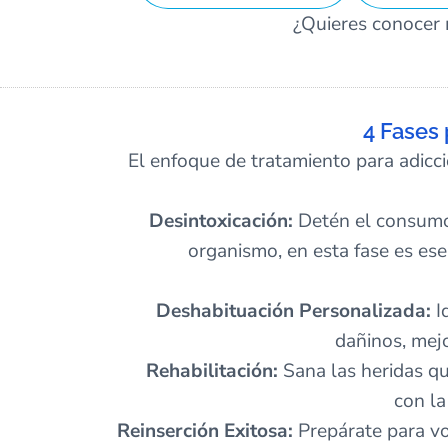
¿Quieres conocer 
4 Fases
El enfoque de tratamiento para adic
Desintoxicación:
Detén el consumo 
organismo, en esta fase es ese
Deshabituación Personalizada:
I
dañinos, mejo
Rehabilitación:
Sana las heridas qu
con la
Reinserción Exitosa:
Prepárate para vo