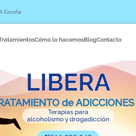
 A Coruña
Tratamientos
Cómo lo hacemos
Blog
Contacto
LIBERA
TRATAMIENTO de ADICCIONES 
Terapias para
alcoholismo y drogadicción