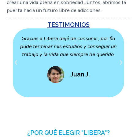
crear una vida plena en sobriedad. Juntos, abrimos la
puerta hacia un futuro libre de adicciones.
TESTIMONIOS
Gracias a Libera dejé de consumir, por fin
pude terminar mis estudios y conseguir un
trabajo y la vida que siempre he querido.
a
Juan J.
¿POR QUÉ ELEGIR "LIBERA"?