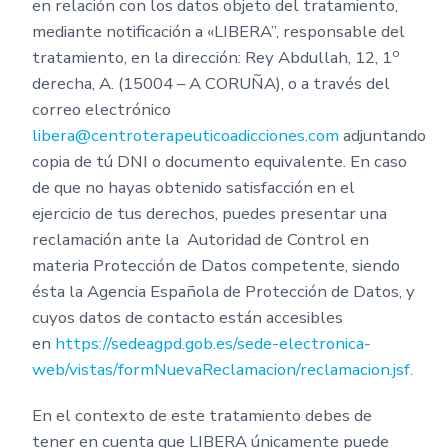
en relación con los datos objeto del tratamiento,
mediante notificación a «LIBERA”, responsable del
o
tratamiento, en la dirección: Rey Abdullah, 12, 1
derecha, A. (15004 – A CORUÑA), o a través del
correo electrónico
libera@centroterapeuticoadicciones.com
adjuntando
copia de tú DNI o documento equivalente. En caso
de que no hayas obtenido satisfacción en el
ejercicio de tus derechos, puedes presentar una
reclamación ante la Autoridad de Control en
materia Protección de Datos competente, siendo
ésta la Agencia Española de Protección de Datos, y
cuyos datos de contacto están accesibles
en
https://sedeagpd.gob.es/sede-electronica-
web/vistas/formNuevaReclamacion/reclamacion.jsf.
En el contexto de este tratamiento debes de
tener en cuenta que LIBERA únicamente puede