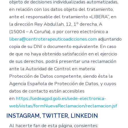
objeto de decisiones individualizadas automatizadas,
en relación con los datos objeto del tratamiento,
ante el responsable del tratamiento «LIBERA”, en
o
la dirección Rey Abdullah, 12, 1
derecha, A
(15004 – A Coruña), o por correo electrónico a
libera@centroterapeuticoadicciones.com
adjuntando
copia de su DNI o documento equivalente. En caso
de que no haya obtenido satisfacción en el ejercicio
de sus derechos, podrá presentar una reclamación
ante la Autoridad de Control en materia
Protección de Datos competente, siendo ésta la
Agencia Española de Protección de Datos, y cuyos
datos de contacto están accesibles
en
https://sedeagpd.gob.es/sede-electronica-
web/vistas/formNuevaReclamacion/reclamacion.jsf
INSTAGRAM, TWITTER, LINKEDIN
Al hacerte fan de esta página, consientes: