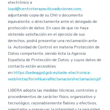
electrónico a
lopd@centroterapeuticoadicciones.com
,
adjuntando copia de su DNI o documento
equivalente, o directamente ante el delegado de
protección de datos. En caso de que no haya
obtenido satisfacción en el ejercicio de sus
derechos, podrá presentar una reclamación ante
la Autoridad de Control en materia Protección de
Datos competente, siendo ésta la Agencia
Española de Protección de Datos, y cuyos datos de
contacto están accesibles
en
https://sedeagpd.gob.es/sede-electronica-
web/vistas/formNuevaReclamacion/reclamacion.jsf
LIBERA adopta las medidas técnicas, controles y
procedimientos de carácter físico, organizativo y
tecnológico, razonablemente fiables y efectivos,
orientados a preservar la integridad y la seguridad