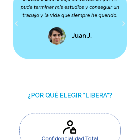
pude terminar mis estudios y conseguir un
trabajo y la vida que siempre he querido.
a
Juan J.
¿POR QUÉ ELEGIR "LIBERA"?
Confidencialidad Total