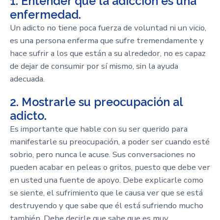
1. Entender que la adicción es una
enfermedad.
Un adicto no tiene poca fuerza de voluntad ni un vicio,
es una persona enferma que sufre tremendamente y
hace sufrir a los que están a su alrededor, no es capaz
de dejar de consumir por sí mismo, sin la ayuda
adecuada.
2. Mostrarle su preocupación al
adicto.
Es importante que hable con su ser querido para
manifestarle su preocupación, a poder ser cuando esté
sobrio, pero nunca le acuse. Sus conversaciones no
pueden acabar en peleas o gritos, puesto que debe ver
en usted una fuente de apoyo. Debe explicarle como
se siente, el sufrimiento que le causa ver que se está
destruyendo y que sabe que él está sufriendo mucho
también. Debe decirle que sabe que es muy