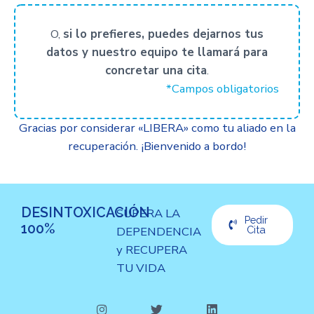
O,
si lo prefieres, puedes dejarnos tus
datos y nuestro equipo te llamará para
concretar una cita
.
*Campos obligatorios
Gracias por considerar «LIBERA» como tu aliado en la
recuperación. ¡Bienvenido a bordo!
DESINTOXICACIÓN
SUPERA LA
Pedir
100%
DEPENDENCIA
Cita
y RECUPERA
TU VIDA